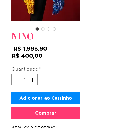
NINO
Preço
 R$ 1.998,90 
Preço
normal
R$ 400,00
promocional
Quantidade
*
Adicionar ao Carrinho
Comprar