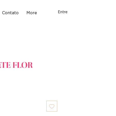
Entre
Carrinho
Contato
More
TE FLOR
eço