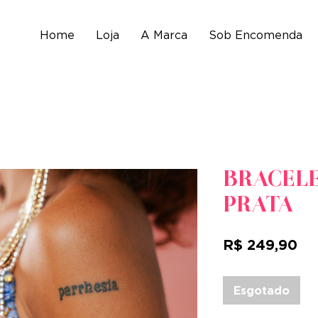
Home
Loja
A Marca
Sob Encomenda
BRACELE
PRATA
Pr
R$ 249,90
Esgotado